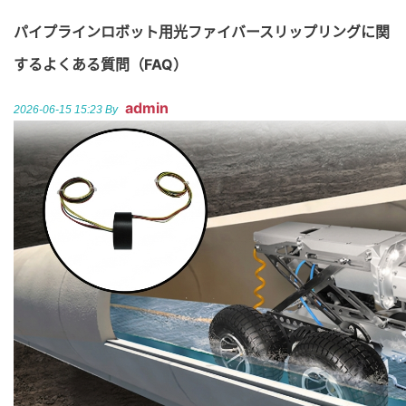
パイプラインロボット用光ファイバースリップリングに関
するよくある質問（FAQ）
admin
2026-06-15 15:23 By