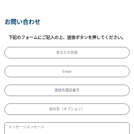
お問い合わせ
下記のフォームにご記入の上、送信ボタンを押してください。