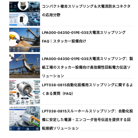
コンパクト複合スリップリング＆大電流防水コネクタ
の応用分野
LPA000-04350-01PE-03S大電流スリップリング
FAQ｜スタッカー設備向け
LPA000-04350-01PE-03S大電流スリップリング：製
紙工場のスタッカー設備向け高信頼性回転電力伝送ソ
リューション
LPT038-0815自動化設備用スリップリングに関するよ
くある質問（FAQ）
LPT038-0815スルーホールスリップリング：自動化設
備に安定した電源・エンコーダ信号伝送を提供する回
転接続ソリューション