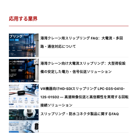
応用する業界
港湾クレーン用スリップリング FAQ：大電流・多回
路・通信対応について
港湾クレーン向け大電流スリップリング：大型荷役設
備の安定した電力・信号伝送ソリューション
VR機器向けHD-SDIスリップリング LPC-D35-0410-
12S-01SD2 ― 高速映像伝送と高信頼性を実現する回転
接続ソリューション
スリップリング・防水コネクタ製品に関するFAQ