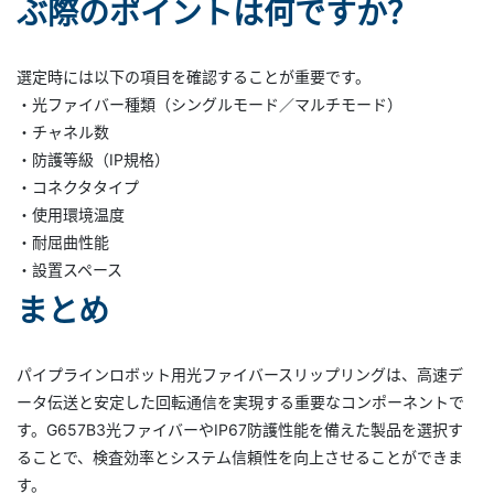
ぶ際のポイントは何ですか？
選定時には以下の項目を確認することが重要です。
・光ファイバー種類（シングルモード／マルチモード）
・チャネル数
・防護等級（IP規格）
・コネクタタイプ
・使用環境温度
・耐屈曲性能
・設置スペース
まとめ
パイプラインロボット用光ファイバースリップリングは、高速デ
ータ伝送と安定した回転通信を実現する重要なコンポーネントで
す。G657B3光ファイバーやIP67防護性能を備えた製品を選択す
ることで、検査効率とシステム信頼性を向上させることができま
す。