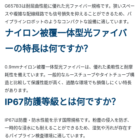
G657B3は耐屈曲性能に優れた光ファイバー規格です。狭いスペー
スや複雑な配線経路でも信号損失を抑えることができるため、パ
イプラインロボットのようなコンパクトな設備に適しています。
ナイロン被覆一体型光ファイバ
ーの特長は何ですか？
0.9mmナイロン被覆一体型光ファイバーは、優れた柔軟性と耐摩
耗性を備えています。一般的なルースチューブやタイトチューブ構
造と比較して保護性能が高く、過酷な環境でも損傷しにくい特長
があります。
IP67防護等級とは何ですか？
IP67は防塵・防水性能を示す国際規格です。粉塵の侵入を防ぎ、
一時的な浸水にも耐えることができるため、湿気や汚れが存在す
るパイプライン検査環境に適しています。