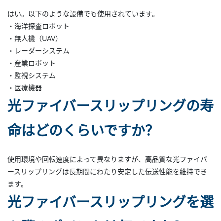
はい。以下のような設備でも使用されています。
・海洋探査ロボット
・無人機（UAV）
・レーダーシステム
・産業ロボット
・監視システム
・医療機器
光ファイバースリップリングの寿
命はどのくらいですか？
使用環境や回転速度によって異なりますが、高品質な光ファイバ
ースリップリングは長期間にわたり安定した伝送性能を維持でき
ます。
光ファイバースリップリングを選