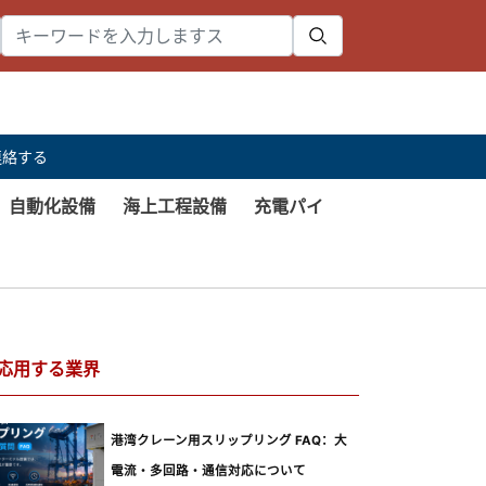
連絡する
自動化設備
海上工程設備
充電パイ
応用する業界
港湾クレーン用スリップリング FAQ：大
電流・多回路・通信対応について