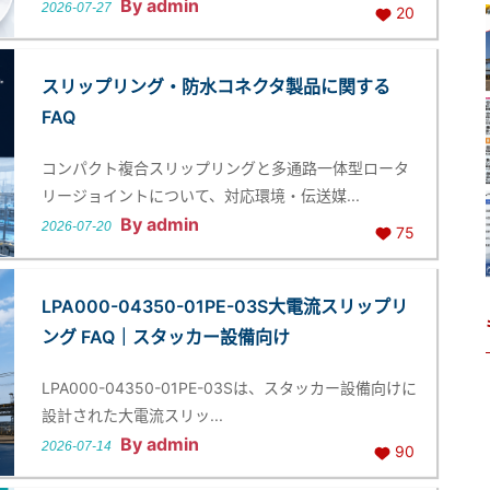
By admin
2026-07-27
20
スリップリング・防水コネクタ製品に関する
FAQ
コンパクト複合スリップリングと多通路一体型ロータ
リージョイントについて、対応環境・伝送媒...
By admin
2026-07-20
75
LPA000-04350-01PE-03S大電流スリップリ
ング FAQ｜スタッカー設備向け
LPA000-04350-01PE-03Sは、スタッカー設備向けに
設計された大電流スリッ...
By admin
2026-07-14
90