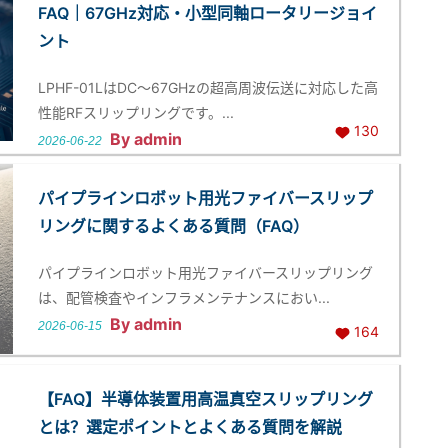
FAQ｜67GHz対応・小型同軸ロータリージョイ
ント
LPHF-01LはDC〜67GHzの超高周波伝送に対応した高
性能RFスリップリングです。...
130
By admin
2026-06-22
パイプラインロボット用光ファイバースリップ
リングに関するよくある質問（FAQ）
パイプラインロボット用光ファイバースリップリング
は、配管検査やインフラメンテナンスにおい...
By admin
2026-06-15
164
【FAQ】半導体装置用高温真空スリップリング
とは？選定ポイントとよくある質問を解説