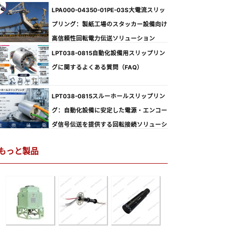
LPA000-04350-01PE-03S大電流スリッ
プリング：製紙工場のスタッカー設備向け
高信頼性回転電力伝送ソリューション
LPT038-0815自動化設備用スリップリン
グに関するよくある質問（FAQ）
LPT038-0815スルーホールスリップリン
グ：自動化設備に安定した電源・エンコー
ダ信号伝送を提供する回転接続ソリューシ
ョン
もっと製品