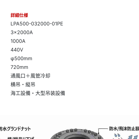
詳細仕様
LPA500-032000-01PE
3×2000A
1000A
440V
φ500mm
720mm
通風口＋風管冷却
横吊・縦吊
海工設備・大型吊装設備