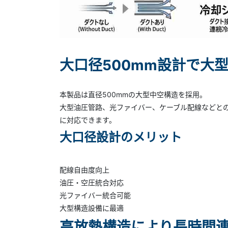
大口径500mm設計で大
本製品は直径500mmの大型中空構造を採用。
大型油圧管路、光ファイバー、ケーブル配線などと
に対応できます。
大口径設計のメリット
配線自由度向上
油圧・空圧統合対応
光ファイバー統合可能
大型構造設備に最適
高放熱構造により長時間