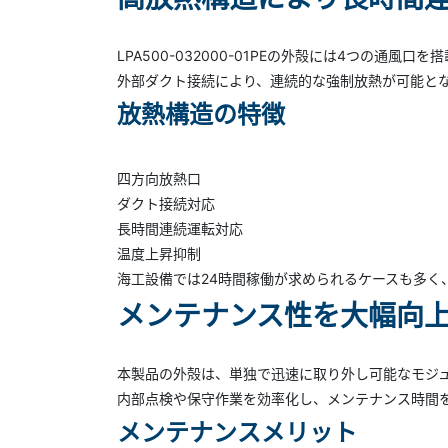
LPA500-032000-01PEの外殻には4つの通風口を
外部ダクト接続により、連続的な強制放熱が可能と
放熱構造の特徴
四方向放熱口
ダクト接続対応
長時間連続運転対応
温度上昇抑制
海工設備では24時間稼働が求められるケースも多く
メンテナンス性を大幅向
本製品の外殻は、単独で迅速に取り外し可能なモジ
内部点検や保守作業を効率化し、メンテナンス時間
メンテナンスメリット