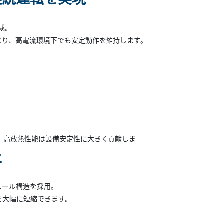
搭載。
なり、高電流環境下でも安定動作を維持します。
、高放熱性能は設備安定性に大きく貢献しま
上
ュール構造を採用。
を大幅に短縮できます。