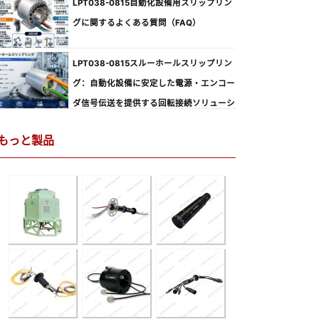
LPT038-0815自動化設備用スリップリン
グに関するよくある質問（FAQ）
LPT038-0815スルーホールスリップリン
グ：自動化設備に安定した電源・エンコー
ダ信号伝送を提供する回転接続ソリューシ
ョン
もっと製品