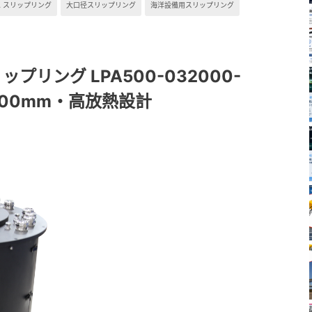
0A スリップリング
大口径スリップリング
海洋設備用スリップリング
リング LPA500-032000-
500mm・高放熱設計