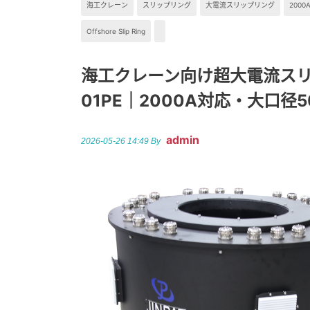
海工クレーン
スリップリング
大電流スリップリング
200
Offshore Slip Ring
海工クレーン向け超大電流スリップ
01PE｜2000A対応・大口径
admin
2026-05-26 14:49 By