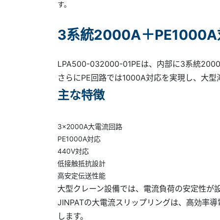
す。
3系統2000A＋PE100
LPA500-032000-01PEは、内部に3系統2
さらにPE回路では1000A対応を実現し、大
主な特徴
3×2000A大電流回路
PE1000A対応
440V対応
低接触抵抗設計
高安定伝送性能
大型クレーン設備では、電流負荷の安定性が
JINPATの大電流スリップリングは、高効
します。