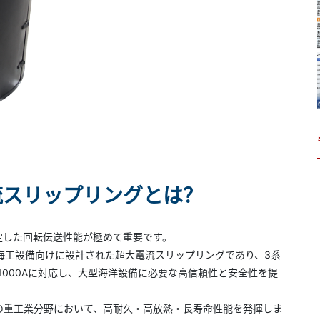
流スリップリングとは？
定した回転伝送性能が極めて重要です。
PE」は、海工設備向けに設計された超大電流スリップリングであり、3系
は1000Aに対応し、大型海洋設備に必要な高信頼性と安全性を提
の重工業分野において、高耐久・高放熱・長寿命性能を発揮しま