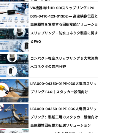
VR機器向けHD-SDIスリップリング LPC-
D35-0410-12S-01SD2 ― 高速映像伝送と
高信頼性を実現する回転接続ソリューショ
ン
スリップリング・防水コネクタ製品に関す
るFAQ
コンパクト複合スリップリング＆大電流防
水コネクタの応用分野
LPA000-04350-01PE-03S大電流スリッ
プリング FAQ｜スタッカー設備向け
LPA000-04350-01PE-03S大電流スリッ
プリング：製紙工場のスタッカー設備向け
高信頼性回転電力伝送ソリューション