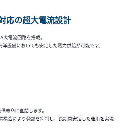
0A対応の超大電流設計
000A大電流回路を搭載。
型海洋設備においても安定した電力供給が可能です。
設備寿命に直結します。
率導電構造により発熱を抑制し、長期間安定した運用を実現