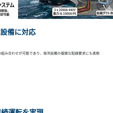
型設備に対応
の組み合わせが可能であり、海洋設備の複雑な配線要求にも柔軟
連続運転を実現