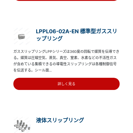
LPPL06-02A-EN 標準型ガススリ
ップリング
ガススリップリングLPPシリーズは360度の回転で媒質を伝導でき
る。媒質は圧縮空気、蒸気、真空、窒素、水素などの不活性ガス
が含めている集積できるの導電性スリップリングは各種制御信号
を伝送する。シール面...
詳しく見る
液体スリップリング