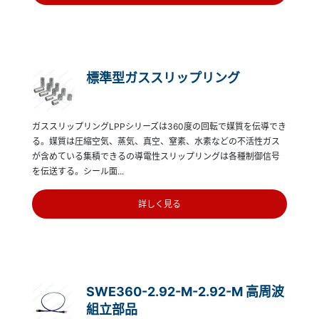
標準型ガススリップリング
ガススリップリングLPPシリーズは360度の回転で媒質を伝導でき
る。媒質は圧縮空気、蒸気、真空、窒素、水素などの不活性ガス
が含めている集積できるの導電性スリップリングは各種制御信号
を伝送する。シール面...
詳しく見る
SWE360-2.92-M-2.92-M 高周波
組立部品