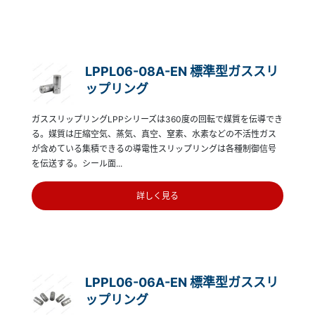
LPPL06-08A-EN 標準型ガススリ
ップリング
ガススリップリングLPPシリーズは360度の回転で媒質を伝導でき
る。媒質は圧縮空気、蒸気、真空、窒素、水素などの不活性ガス
が含めている集積できるの導電性スリップリングは各種制御信号
を伝送する。シール面...
詳しく見る
LPPL06-06A-EN 標準型ガススリ
ップリング