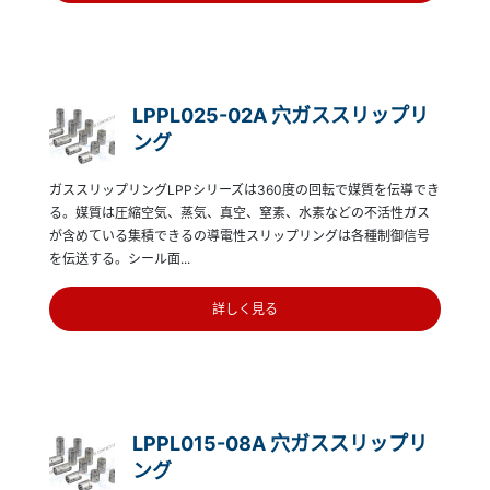
LPPL025-02A 穴ガススリップリ
ング
ガススリップリングLPPシリーズは360度の回転で媒質を伝導でき
る。媒質は圧縮空気、蒸気、真空、窒素、水素などの不活性ガス
が含めている集積できるの導電性スリップリングは各種制御信号
を伝送する。シール面...
詳しく見る
LPPL015-08A 穴ガススリップリ
ング