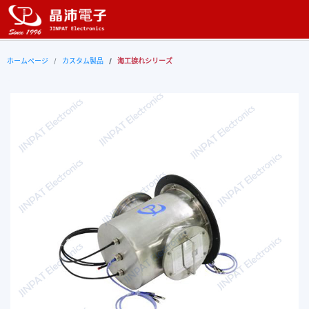
ホームページ
カスタム製品
海工捩れシリーズ