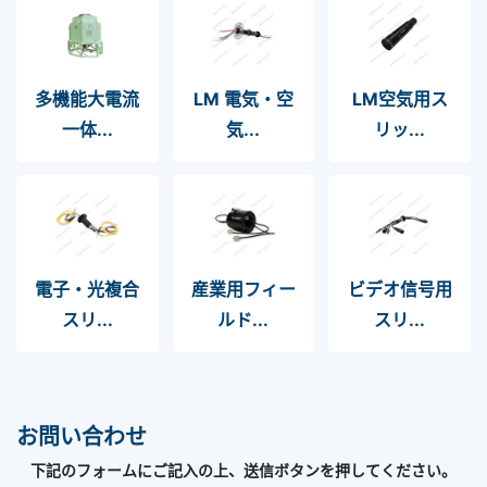
多機能大電流
LM 電気・空
LM空気用ス
一体...
気...
リッ...
電⼦・光複合
産業用フィー
ビデオ信号用
スリ...
ルド...
スリ...
お問い合わせ
下記のフォームにご記入の上、送信ボタンを押してください。