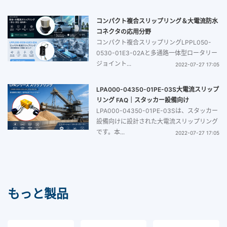
コンパクト複合スリップリング＆大電流防水
コネクタの応用分野
コンパクト複合スリップリングLPPL050-
0530-01E3-02Aと多通路一体型ロータリー
ジョイント...
2022-07-27 17:05
LPA000-04350-01PE-03S大電流スリップ
リング FAQ｜スタッカー設備向け
LPA000-04350-01PE-03Sは、スタッカー
設備向けに設計された大電流スリップリング
です。本...
2022-07-27 17:05
もっと製品