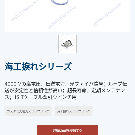
海工捩れシリーズ
4000 Vの高電圧、伝送電力、光ファイバ信号；ループ伝
送が安定性と信頼性が高い；超長寿命、定期メンテナン
ス；15 Tケーブル牽引ウインチ用
カスタム大電流スリップリング
海工捩れスリップリング
詳細はpdfを参照する